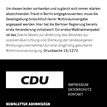
Um diesen leider vorhanden und zugleich sich immer stärker
abzeichnenden Trend in Berlin entgegenzuwirken, muss die
Gesetzgebung hinsichtlich fairer Wohnraumvergabe
angepasst werden. Hier hat die Berliner Regierung bereits
erste Veränderung initialisiert.
Ein erstes Maßnahmenpaket
ist das
Zweite Gesetz zur Änderung des Gesetzes zur
sozialen Ausrichtung und Stärkung der landeseigenen
Wohnungsunternehmen für eine langfristig gesicherte
Wohnraumversorgung,
Drucksache 19/1272.
IMPRESSUM
DATENSCHUTZ
KONTAKT
NEWSLETTER ABONNIEREN