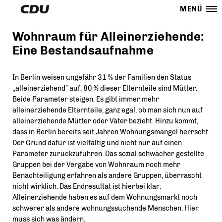
MENÜ
Wohnraum für Alleinerziehende:
Eine Bestandsaufnahme
In Berlin weisen ungefähr 31 % der Familien den Status
,,alleinerziehend” auf. 80 % dieser Elternteile sind Mütter.
Beide Parameter steigen. Es gibt immer mehr
alleinerziehende Elternteile, ganz egal, ob man sich nun auf
alleinerziehende Mütter oder Väter bezieht. Hinzu kommt,
dass in Berlin bereits seit Jahren Wohnungsmangel herrscht.
Der Grund dafür ist vielfältig und nicht nur auf einen
Parameter zurückzuführen. Das sozial schwächer gestellte
Gruppen bei der Vergabe von Wohnraum noch mehr
Benachteiligung erfahren als andere Gruppen, überrascht
nicht wirklich. Das Endresultat ist hierbei klar:
Alleinerziehende haben es auf dem Wohnungsmarkt noch
schwerer als andere wohnungssuchende Menschen. Hier
muss sich was ändern.