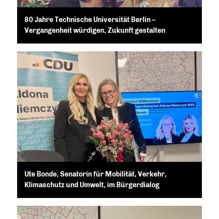
80 Jahre Technische Universität Berlin –
Vergangenheit würdigen, Zukunft gestalten
Ute Bonde, Senatorin für Mobilität, Verkehr,
Klimaschutz und Umwelt, im Bürgerdialog