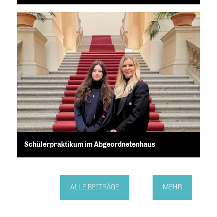
Schülerpraktikum im Abgeordnetenhaus
ALLE BEITRÄGE
MEHR