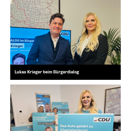
Lukas Krieger beim Bürgerdialog