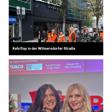
KehrDay in der Wilmersdorfer Straße