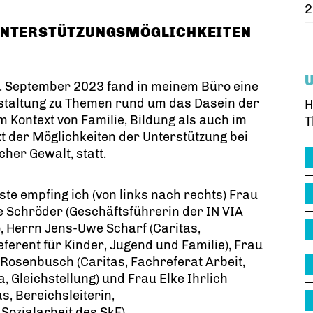
2
 UNTERSTÜTZUNGSMÖGLICHKEITEN
. September 2023 fand in meinem Büro eine
staltung zu Themen rund um das Dasein der
H
m Kontext von Familie, Bildung als auch im
T
t der Möglichkeiten der Unterstützung bei
cher Gewalt, statt.
ste empfing ich (von links nach rechts) Frau
 Schröder (Geschäftsführerin der IN VIA
 Herrn Jens-Uwe Scharf (Caritas,
ferent für Kinder, Jugend und Familie), Frau
 Rosenbusch (Caritas, Fachreferat Arbeit,
, Gleichstellung) und Frau Elke Ihrlich
as, Bereichsleiterin,
 Sozialarbeit des SkF).