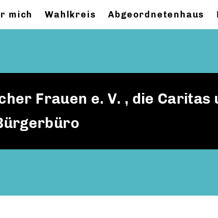
r mich
Wahlkreis
Abgeordnetenhaus
cher Frauen e. V. , die Caritas 
Bürgerbüro