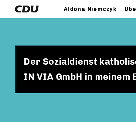
Aldona Niemczyk
Übe
Der Sozialdienst katholis
IN VIA GmbH in meinem 