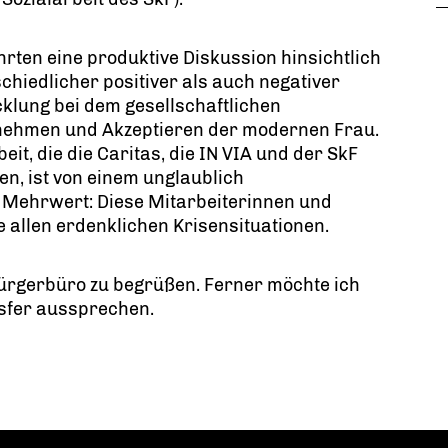
hrten eine produktive Diskussion hinsichtlich
chiedlicher positiver als auch negativer
klung bei dem gesellschaftlichen
ehmen und Akzeptieren der modernen Frau.
beit, die die Caritas, die IN VIA und der SkF
n, ist von einem unglaublich
 Mehrwert: Diese Mitarbeiterinnen und
e allen erdenklichen Krisensituationen.
Bürgerbüro zu begrüßen. Ferner möchte ich
nsfer aussprechen.