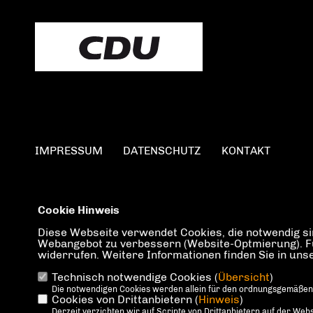
IMPRESSUM
DATENSCHUTZ
KONTAKT
Cookie Hinweis
Diese Webseite verwendet Cookies, die notwendig sin
Webangebot zu verbessern (Website-Optmierung). Für 
widerrufen. Weitere Informationen finden Sie in un
Technisch notwendige Cookies (
Übersicht
)
Die notwendigen Cookies werden allein für den ordnungsgemäßen
Cookies von Drittanbietern (
Hinweis
)
Derzeit verzichten wir auf Scripte von Drittanbietern auf der Webs