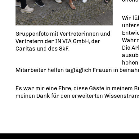
Wir fü
unters
Entwic
Gruppenfoto mit Vertreterinnen und
Wahrn
Vertretern der IN VIA GmbH, der
Die Ar
Caritas und des SkF.
ausübe
hohen
Mitarbeiter helfen tagtäglich Frauen in beinah
Es war mir eine Ehre, diese Gäste in meinem 
meinen Dank für den erweiterten Wissenstra