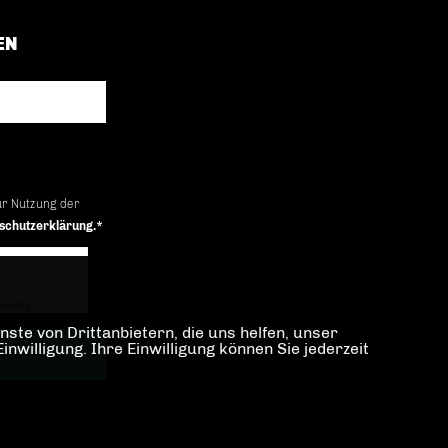
EN
ur Nutzung der
schutzerklärung.*
iendly
Captcha ⇗
ste von Drittanbietern, die uns helfen, unser
illigung. Ihre Einwilligung können Sie jederzeit