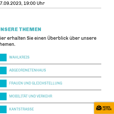
7.09.2023, 19:00 Uhr
UNSERE THEMEN
ier erhalten Sie einen Überblick über unsere
hemen.
WAHLKREIS
ABGEORDNETENHAUS
FRAUEN UND GLEICHSTELLUNG
MOBILITÄT UND VERKEHR
KANTSTRASSE