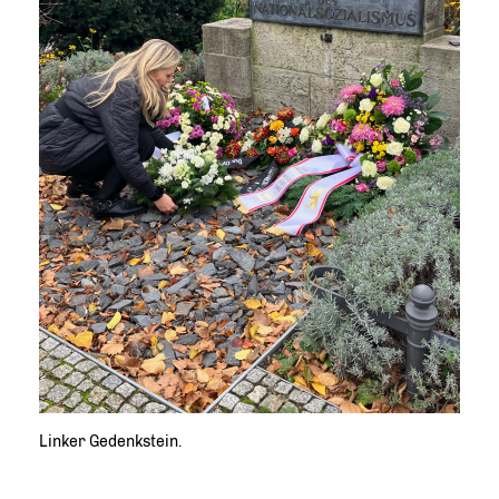
Linker Gedenkstein.