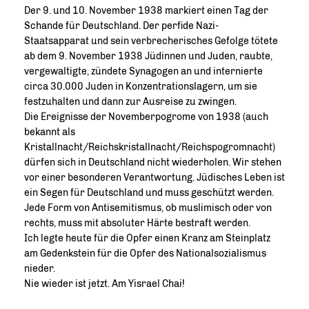
Der 9. und 10. November 1938 markiert einen Tag der
Schande für Deutschland. Der perfide Nazi-
Staatsapparat und sein verbrecherisches Gefolge tötete
ab dem 9. November 1938 Jüdinnen und Juden, raubte,
vergewaltigte, zündete Synagogen an und internierte
circa 30.000 Juden in Konzentrationslagern, um sie
festzuhalten und dann zur Ausreise zu zwingen.
Die Ereignisse der Novemberpogrome von 1938 (auch
bekannt als
Kristallnacht/Reichskristallnacht/Reichspogromnacht)
dürfen sich in Deutschland nicht wiederholen. Wir stehen
vor einer besonderen Verantwortung. Jüdisches Leben ist
ein Segen für Deutschland und muss geschützt werden.
Jede Form von Antisemitismus, ob muslimisch oder von
rechts, muss mit absoluter Härte bestraft werden.
Ich legte heute für die Opfer einen Kranz am Steinplatz
am Gedenkstein für die Opfer des Nationalsozialismus
nieder.
Nie wieder ist jetzt. Am Yisrael Chai!