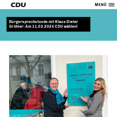
MENÜ
Bürgersprechstunde mit Klaus-Dieter
Gröhler: Am 11.02.2024 CDU wählen!