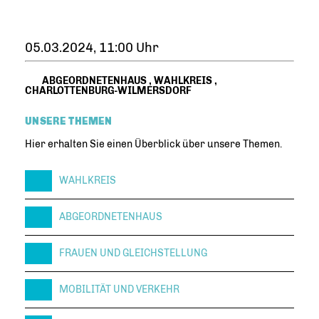
05.03.2024, 11:00 Uhr
ABGEORDNETENHAUS
,
WAHLKREIS
,
CHARLOTTENBURG-WILMERSDORF
UNSERE THEMEN
Hier erhalten Sie einen Überblick über unsere Themen.
WAHLKREIS
ABGEORDNETENHAUS
FRAUEN UND GLEICHSTELLUNG
MOBILITÄT UND VERKEHR