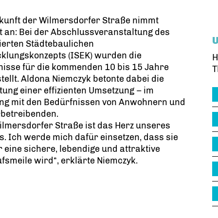
kunft der Wilmersdorfer Straße nimmt
t an: Bei der Abschlussveranstaltung des
ierten Städtebaulichen
cklungskonzepts (ISEK) wurden die
H
nisse für die kommenden 10 bis 15 Jahre
T
tellt. Aldona Niemczyk betonte dabei die
ung einer effizienten Umsetzung – im
ang mit den Bedürfnissen von Anwohnern und
betreibenden.
lmersdorfer Straße ist das Herz unseres
s. Ich werde mich dafür einsetzen, dass sie
 eine sichere, lebendige und attraktive
fsmeile wird“, erklärte Niemczyk.