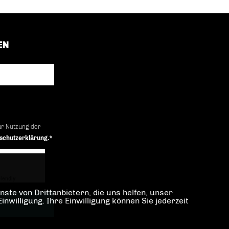
EN
ur Nutzung der
schutzerklärung.*
iendly
Captcha ⇗
ste von Drittanbietern, die uns helfen, unser
illigung. Ihre Einwilligung können Sie jederzeit