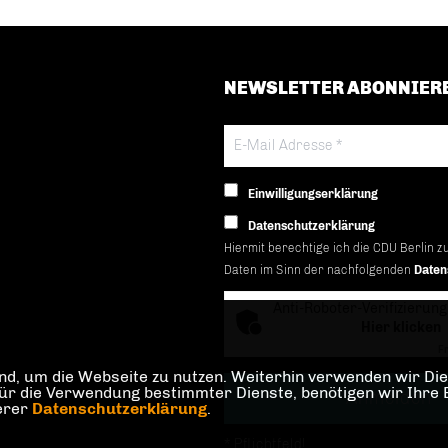
NEWSLETTER ABONNIER
Einwilligungserklärung
Datenschutzerklärung
Hiermit berechtige ich die CDU Berlin z
Daten im Sinn der nachfolgenden
Daten
Anti-Roboter-Verifizierung
Hier klicken
Fr
d, um die Webseite zu nutzen. Weiterhin verwenden wir Dien
die Verwendung bestimmter Dienste, benötigen wir Ihre Einw
serer
Datenschutzerklärung
.
* Pflichtfeld!