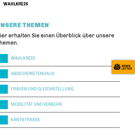
WAHLKREIS
UNSERE THEMEN
ier erhalten Sie einen Überblick über unsere
hemen.
WAHLKREIS
ABGEORDNETENHAUS
FRAUEN UND GLEICHSTELLUNG
MOBILITÄT UND VERKEHR
KANTSTRASSE