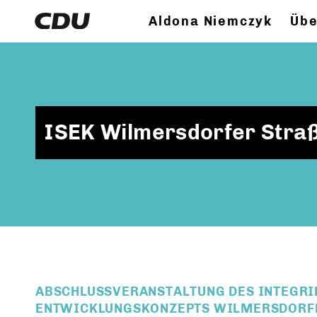
Aldona Niemczyk
Übe
ISEK Wilmersdorfer Stra
ABSCHLUSSVERANSTALTUNG DES INTEGRI
ENTWICKLUNGSKONZEPTS WILMERSDORFER