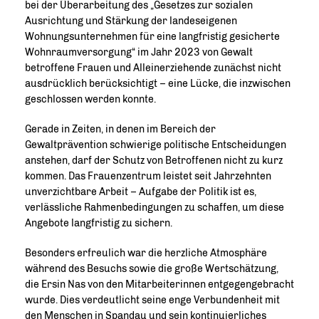
bei der Überarbeitung des „Gesetzes zur sozialen
Ausrichtung und Stärkung der landeseigenen
Wohnungsunternehmen für eine langfristig gesicherte
Wohnraumversorgung“ im Jahr 2023 von Gewalt
betroffene Frauen und Alleinerziehende zunächst nicht
ausdrücklich berücksichtigt – eine Lücke, die inzwischen
geschlossen werden konnte.
Gerade in Zeiten, in denen im Bereich der
Gewaltprävention schwierige politische Entscheidungen
anstehen, darf der Schutz von Betroffenen nicht zu kurz
kommen. Das Frauenzentrum leistet seit Jahrzehnten
unverzichtbare Arbeit – Aufgabe der Politik ist es,
verlässliche Rahmenbedingungen zu schaffen, um diese
Angebote langfristig zu sichern.
Besonders erfreulich war die herzliche Atmosphäre
während des Besuchs sowie die große Wertschätzung,
die Ersin Nas von den Mitarbeiterinnen entgegengebracht
wurde. Dies verdeutlicht seine enge Verbundenheit mit
den Menschen in Spandau und sein kontinuierliches