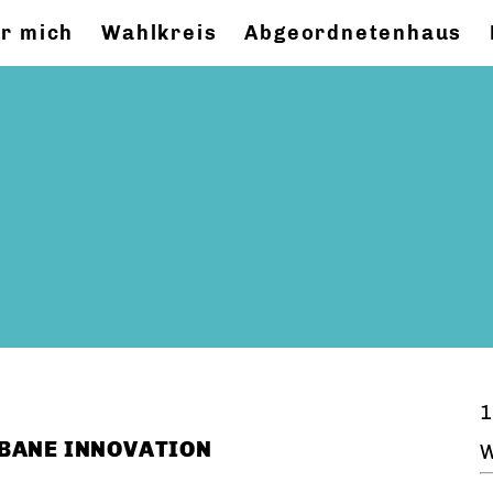
r mich
Wahlkreis
Abgeordnetenhaus
1
BANE INNOVATION
W