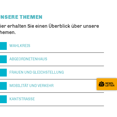
UNSERE THEMEN
ier erhalten Sie einen Überblick über unsere
hemen.
WAHLKREIS
ABGEORDNETENHAUS
FRAUEN UND GLEICHSTELLUNG
MOBILITÄT UND VERKEHR
KANTSTRASSE