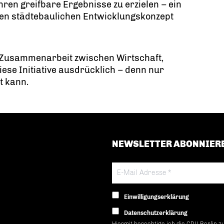
Jahren greifbare Ergebnisse zu erzielen – ein
erten städtebaulichen Entwicklungskonzept
er Zusammenarbeit zwischen Wirtschaft,
iese Initiative ausdrücklich – denn nur
t kann.
NEWSLETTER ABONNIER
Einwilligungserklärung
Datenschutzerklärung
Hiermit berechtige ich die CDU Berlin z