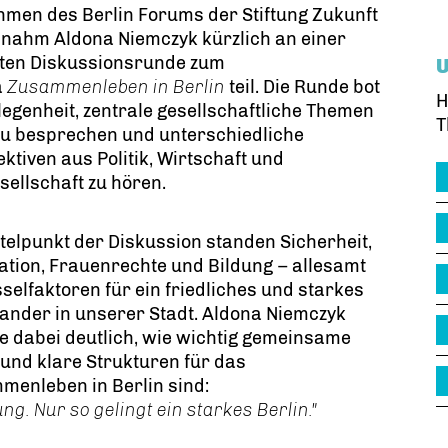
men des Berlin Forums der Stiftung Zukunft
 nahm Aldona Niemczyk kürzlich an einer
ften Diskussionsrunde zum
a
Zusammenleben in Berlin
teil. Die Runde bot
H
legenheit, zentrale gesellschaftliche Themen
T
zu besprechen und unterschiedliche
ktiven aus Politik, Wirtschaft und
esellschaft zu hören.
telpunkt der Diskussion standen Sicherheit,
ation, Frauenrechte und Bildung – allesamt
selfaktoren für ein friedliches und starkes
ander in unserer Stadt. Aldona Niemczyk
 dabei deutlich, wie wichtig gemeinsame
und klare Strukturen für das
menleben in Berlin sind:
. Nur so gelingt ein starkes Berlin."