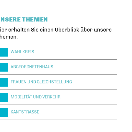
UNSERE THEMEN
ier erhalten Sie einen Überblick über unsere
hemen.
WAHLKREIS
ABGEORDNETENHAUS
FRAUEN UND GLEICHSTELLUNG
MOBILITÄT UND VERKEHR
KANTSTRASSE