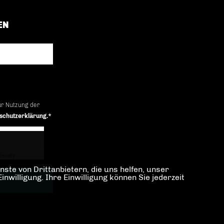
EN
ur Nutzung der
schutzerklärung.*
iendly
Captcha ⇗
ste von Drittanbietern, die uns helfen, unser
illigung. Ihre Einwilligung können Sie jederzeit