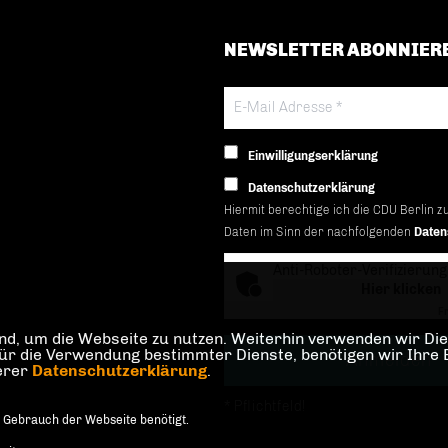
NEWSLETTER ABONNIER
Einwilligungserklärung
Datenschutzerklärung
Hiermit berechtige ich die CDU Berlin z
Daten im Sinn der nachfolgenden
Daten
Anti-Roboter-Verifizierung
Hier klicken
Fr
d, um die Webseite zu nutzen. Weiterhin verwenden wir Dien
die Verwendung bestimmter Dienste, benötigen wir Ihre Einw
serer
Datenschutzerklärung
.
* Pflichtfeld!
 Gebrauch der Webseite benötigt.