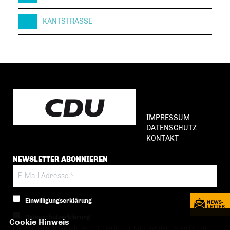
KANTSTRASSE
IMPRESSUM
DATENSCHUTZ
KONTAKT
NEWSLETTER ABONNIEREN
Einwilligungserklärung
Datenschutzerklärung
Cookie Hinweis
Hiermit berechtige ich die CDU Berlin zur Nutzung der Daten im Sinn