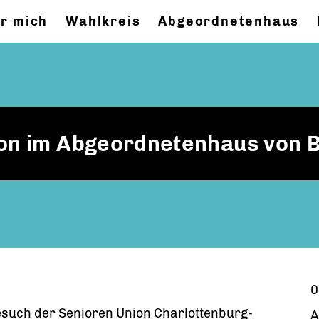
r mich
Wahlkreis
Abgeordnetenhaus
on im Abgeordnetenhaus von B
0
esuch der Senioren Union Charlottenburg-
A