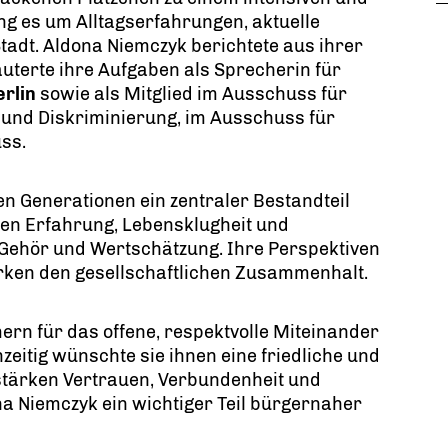
ng es um Alltagserfahrungen, aktuelle
tadt. Aldona Niemczyk berichtete aus ihrer
uterte ihre Aufgaben als Sprecherin für
rlin
sowie als Mitglied im Ausschuss für
lt und Diskriminierung, im Ausschuss für
ss.
en Generationen ein zentraler Bestandteil
en Erfahrung, Lebensklugheit und
 Gehör und Wertschätzung. Ihre Perspektiven
rken den gesellschaftlichen Zusammenhalt.
ern für das offene, respektvolle Miteinander
zeitig wünschte sie ihnen eine friedliche und
stärken Vertrauen, Verbundenheit und
na Niemczyk ein wichtiger Teil bürgernaher