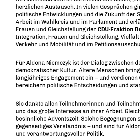
herzlichen Austausch. In vielen Gesprächen gi
politische Entwicklungen und die Zukunft der S
Arbeit im Wahlkreis und im Parlament und erlä
Frauen und Gleichstellung der
CDU-Fraktion Be
Integration, Frauen und Gleichstellung, Vielfa
Verkehr und Mobilität und im Petitionsausschu
Für Aldona Niemczyk ist der Dialog zwischen d
demokratischer Kultur. Ältere Menschen bring
langjähriges Engagement ein – und verdienen
bereichern politische Entscheidungen und stä
Sie dankte allen Teilnehmerinnen und Teilnehm
und das große Interesse an ihrer Arbeit. Gleich
besinnliche Adventszeit. Solche Begegnungen 
gegenseitiges Verständnis – und sind für Aldo
und verantwortungsvoller Politik.