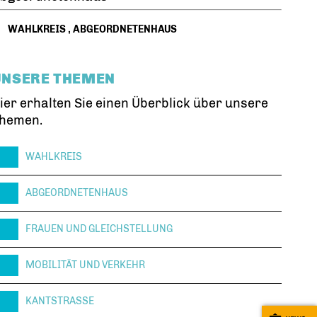
WAHLKREIS
,
ABGEORDNETENHAUS
UNSERE THEMEN
ier erhalten Sie einen Überblick über unsere
hemen.
WAHLKREIS
ABGEORDNETENHAUS
FRAUEN UND GLEICHSTELLUNG
MOBILITÄT UND VERKEHR
KANTSTRASSE