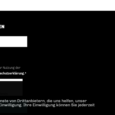
EN
ur Nutzung der
schutzerklärung.*
iendly
Captcha ⇗
ste von Drittanbietern, die uns helfen, unser
illigung. Ihre Einwilligung können Sie jederzeit