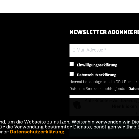
NEWSLETTER ABONNIER
Einwilligungserklärung
Datenschutzerklärung
Hiermit berechtige ich die CDU Berlin z
Daten im Sinn der nachfolgenden
Daten
Anti-Roboter-Verifizierung
Hier klicken
Fr
d, um die Webseite zu nutzen. Weiterhin verwenden wir Dien
die Verwendung bestimmter Dienste, benötigen wir Ihre Einw
serer
Datenschutzerklärung
.