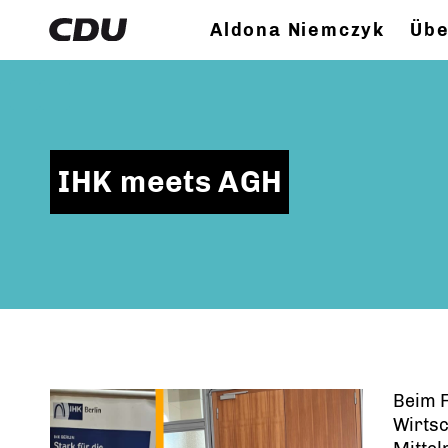
Aldona Niemczyk
Übe
IHK meets AGH
Beim 
Wirtsc