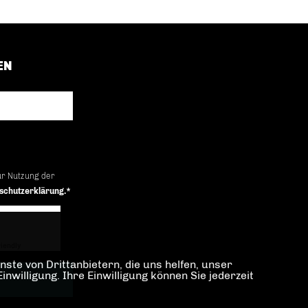
EN
ur Nutzung der
schutzerklärung.*
iendly
Captcha ⇗
ste von Drittanbietern, die uns helfen, unser
illigung. Ihre Einwilligung können Sie jederzeit