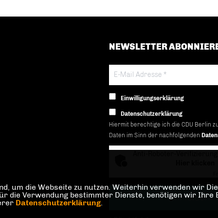
NEWSLETTER ABONNIER
Einwilligungserklärung
Datenschutzerklärung
Hiermit berechtige ich die CDU Berlin z
Daten im Sinn der nachfolgenden
Daten
Anti-Roboter-Verifizierung
Hier klicken
Fr
d, um die Webseite zu nutzen. Weiterhin verwenden wir Dien
die Verwendung bestimmter Dienste, benötigen wir Ihre Einw
serer
Datenschutzerklärung
.