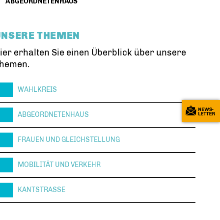
ABGEORDNETENHAUS
UNSERE THEMEN
ier erhalten Sie einen Überblick über unsere
hemen.
WAHLKREIS
ABGEORDNETENHAUS
FRAUEN UND GLEICHSTELLUNG
MOBILITÄT UND VERKEHR
KANTSTRASSE