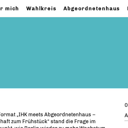
r mich
Wahlkreis
Abgeordnetenhaus
0
Format „IHK meets Abgeordnetenhaus –
A
haft zum Frühstück“ stand die Frage im