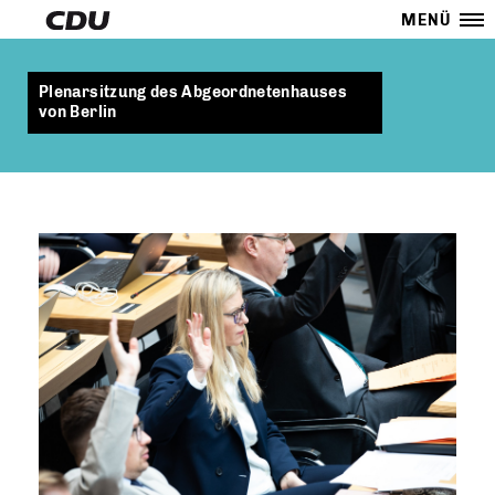
MENÜ
Plenarsitzung des Abgeordnetenhauses
von Berlin