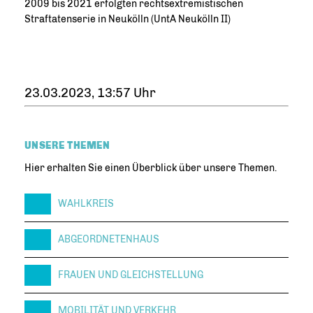
2009 bis 2021 erfolgten rechtsextremistischen
Straftatenserie in Neukölln (UntA Neukölln II)
23.03.2023, 13:57 Uhr
UNSERE THEMEN
Hier erhalten Sie einen Überblick über unsere Themen.
WAHLKREIS
ABGEORDNETENHAUS
FRAUEN UND GLEICHSTELLUNG
MOBILITÄT UND VERKEHR