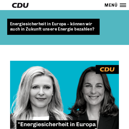
MENÜ
Energiesicherheit in Europa – können wir
auch in Zukunft unsere Energie bezahlen?