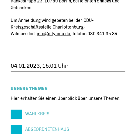
Rankestraße 23, 10789 Berlin, bei leichten Snacks und
Getränken.
Um Anmeldung wird gebeten bei der CDU-
Kreisgeschäftsstelle Charlottenburg-
Wilmersdorf
info@city-cdu.de
, Telefon 030 341 35 34.
04.01.2023, 15:01 Uhr
UNSERE THEMEN
Hier erhalten Sie einen Überblick über unsere Themen.
WAHLKREIS
ABGEORDNETENHAUS