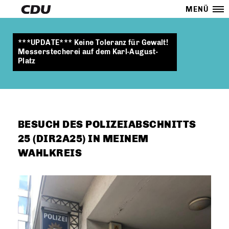
MENÜ
***UPDATE*** Keine Toleranz für Gewalt!
Messerstecherei auf dem Karl-August-
Platz
BESUCH DES POLIZEIABSCHNITTS
25 (DIR2A25) IN MEINEM
WAHLKREIS