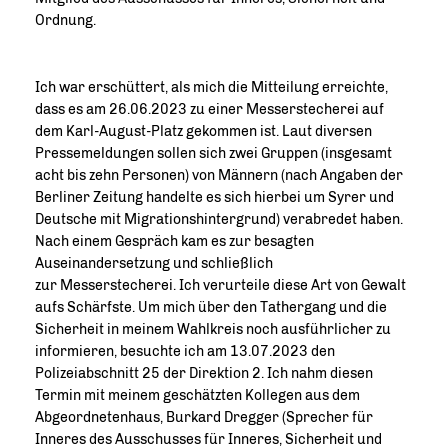
Ordnung.
Ich war erschüttert, als mich die Mitteilung erreichte,
dass es am 26.06.2023 zu einer Messerstecherei auf
dem Karl-August-Platz gekommen ist. Laut diversen
Pressemeldungen sollen sich zwei Gruppen (insgesamt
acht bis zehn Personen) von Männern (nach Angaben der
Berliner Zeitung handelte es sich hierbei um Syrer und
Deutsche mit Migrationshintergrund) verabredet haben.
Nach einem Gespräch kam es zur besagten
Auseinandersetzung und schließlich
zur Messerstecherei. Ich verurteile diese Art von Gewalt
aufs Schärfste. Um mich über den Tathergang und die
Sicherheit in meinem Wahlkreis noch ausführlicher zu
informieren, besuchte ich am 13.07.2023 den
Polizeiabschnitt 25 der Direktion 2. Ich nahm diesen
Termin mit meinem geschätzten Kollegen aus dem
Abgeordnetenhaus, Burkard Dregger (Sprecher für
Inneres des Ausschusses für Inneres, Sicherheit und