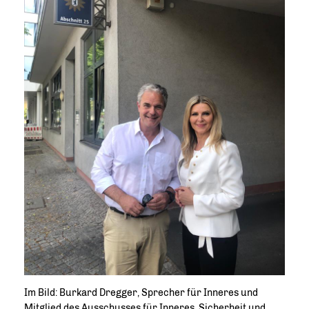
Im Bild: Burkard Dregger, Sprecher für Inneres und
Mitglied des Ausschusses für Inneres, Sicherheit und