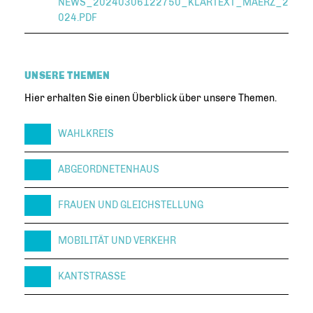
NEWS_20240306122750_KLARTEXT_MAERZ_2
024.PDF
UNSERE THEMEN
Hier erhalten Sie einen Überblick über unsere Themen.
WAHLKREIS
ABGEORDNETENHAUS
FRAUEN UND GLEICHSTELLUNG
MOBILITÄT UND VERKEHR
KANTSTRASSE