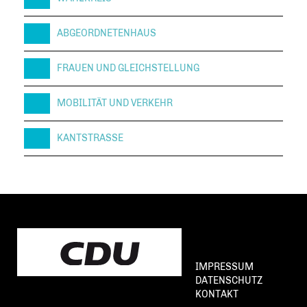
ABGEORDNETENHAUS
FRAUEN UND GLEICHSTELLUNG
MOBILITÄT UND VERKEHR
KANTSTRASSE
IMPRESSUM
DATENSCHUTZ
KONTAKT