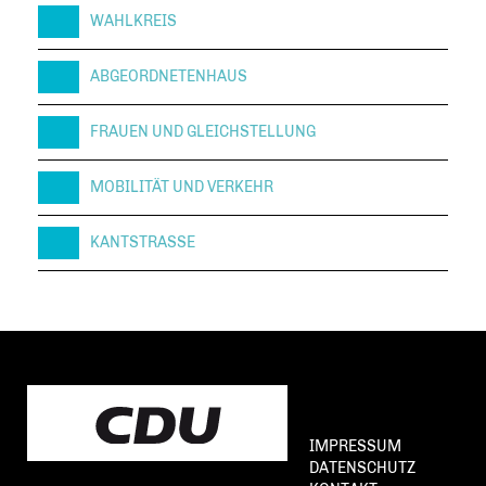
WAHLKREIS
ABGEORDNETENHAUS
FRAUEN UND GLEICHSTELLUNG
MOBILITÄT UND VERKEHR
KANTSTRASSE
IMPRESSUM
DATENSCHUTZ